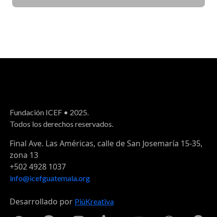
Fundación ICEF • 2025.
Todos los derechos reservados.
Final Ave. Las Américas, calle de San Josemaría 15-35,
zona 13
+502 4928 1037
info@icefguatemala.org
Desarrollado por
PiùKreativa